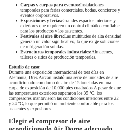
Carpas y carpas para eventos:
Instalaciones
temporales para ferias comerciales, bodas, conciertos y
eventos corporativos.
Exposiciones y ferias:
Grandes espacios interiores y
exteriores que requieren un control climático confiable
para los productos y los asistentes.
Festivales al aire libre:
Las multitudes de alta densidad
generan un calor significativo, lo que exige soluciones
de refrigeración sólidas.
Estructuras temporales industriales:
Almacenes,
talleres o sitios de producción temporales.
Estudio de caso:
Durante una exposición internacional de tres días en
Alemania, Drez Aircon instaló una serie de unidades de aire
acondicionado con domo de aire de 15 toneladas en una
carpa de exposición de 10,000 pies cuadrados.A pesar de que
las temperaturas exteriores superaron los 35 °C, los
compresores mantuvieron las condiciones interiores entre 22
y 24 °C, lo que permitió un ambiente confortable para los
asistentes y expositores.
Elegir el compresor de aire
acondicionado Air Dome adecuado