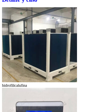
hidrofilicalufina