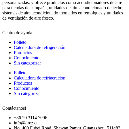
personalizadas, y ofrece productos como acondicionadores de aire
para tiendas de campaña, unidades de aire acondicionado de techo,
sistemas de aire acondicionado montados en remolques y unidades
de ventilación de aire fresco.
Centro de ayuda
Folleto
Calculadora de refrigeración
Productos
Conocimiento
Sin categorizar
Folleto
Calculadora de refrigeración
Productos
Conocimiento
Sin categorizar
Contáctanos!
+86 20 3114 7096
info@drez.cn
No. 400 Fubei Road, Shawan Panyu, Guangzhou. 511483