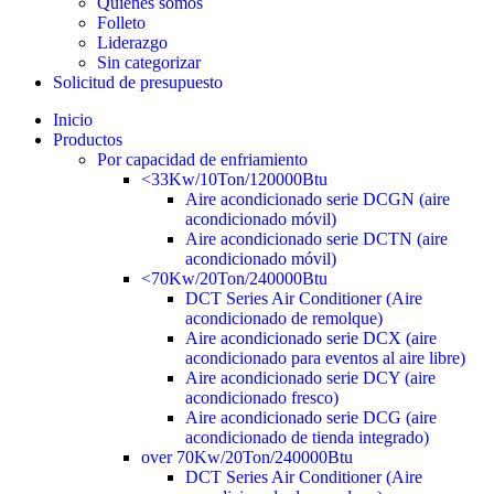
Quiénes somos
Folleto
Liderazgo
Sin categorizar
Solicitud de presupuesto
Inicio
Productos
Por capacidad de enfriamiento
<33Kw/10Ton/120000Btu
Aire acondicionado serie DCGN (aire
acondicionado móvil)
Aire acondicionado serie DCTN (aire
acondicionado móvil)
<70Kw/20Ton/240000Btu
DCT Series Air Conditioner (Aire
acondicionado de remolque)
Aire acondicionado serie DCX (aire
acondicionado para eventos al aire libre)
Aire acondicionado serie DCY (aire
acondicionado fresco)
Aire acondicionado serie DCG (aire
acondicionado de tienda integrado)
over 70Kw/20Ton/240000Btu
DCT Series Air Conditioner (Aire