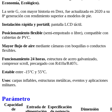
Economía, Ecológico).
La serie G, con mayor historia en Drez, fue actualizada en 2020 a su
8ª generación con rendimiento superior a modelos de pie.
Instalación rápida y portátil
, pantalla LCD táctil.
Posicionamiento flexible
(semi-empotrado o libre), compatible con
cubiertas de PVC.
Mayor flujo de aire
mediante cámaras con boquillas o conductos
flexibles.
Funcionamiento 24 horas
, estructura de acero galvanizado,
compresor scroll, precargado con R410a/R407c.
Estable
entre -15°C y 55°C.
Usos
: carpas inflables, estructuras metálicas, eventos y aplicaciones
militares.
Parámetro
Capacidad
Entrada de
Especificación
de
Dimensión
alimentación
de potencia