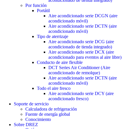
acondicionado de tienda integrado)
Por función
Portátil
Aire acondicionado serie DCGN (aire
acondicionado móvil)
Aire acondicionado serie DCTN (aire
acondicionado móvil)
Tipo de aterrizaje
Aire acondicionado serie DCG (aire
acondicionado de tienda integrado)
Aire acondicionado serie DCX (aire
acondicionado para eventos al aire libre)
Conducto de aire flexible
DCT Series Air Conditioner (Aire
acondicionado de remolque)
Aire acondicionado serie DCTN (aire
acondicionado móvil)
Todo el aire fresco
Aire acondicionado serie DCY (aire
acondicionado fresco)
Soporte de servicio
Calculadora de refrigeración
Fuente de energía global
Conocimiento
Sobre DREZ