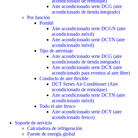
acondicionado de remolque)
Aire acondicionado serie DCG (aire
acondicionado de tienda integrado)
Por función
Portátil
Aire acondicionado serie DCGN (aire
acondicionado móvil)
Aire acondicionado serie DCTN (aire
acondicionado móvil)
Tipo de aterrizaje
Aire acondicionado serie DCG (aire
acondicionado de tienda integrado)
Aire acondicionado serie DCX (aire
acondicionado para eventos al aire libre)
Conducto de aire flexible
DCT Series Air Conditioner (Aire
acondicionado de remolque)
Aire acondicionado serie DCTN (aire
acondicionado móvil)
Todo el aire fresco
Aire acondicionado serie DCY (aire
acondicionado fresco)
Soporte de servicio
Calculadora de refrigeración
Fuente de energía global