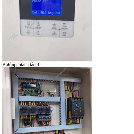
Botónpantalla táctil