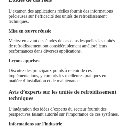
L’examen des applications réelles fournit des informations
précieuses sur l’efficacité des unités de refroidissement
techniques.
Mise en œuvre réussie
Mettez en avant des études de cas dans lesquelles les unités
de refroidissement ont considérablement amélioré leurs
performances dans diverses applications.
Leçons apprises
Discutez des principaux points à retenir de ces
implémentations, y compris les meilleures pratiques en
matière d’installation et de maintenance.
Avis d’experts sur les unités de refroidissement
techniques
L’intégration des idées d’experts du secteur fournit des
perspectives faisant autorité sur l’importance de ces systèmes.
Informations sur l’industrie