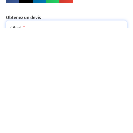
Obtenez un devis
Objet
E-mail
Pays
WhatsApp
Submit