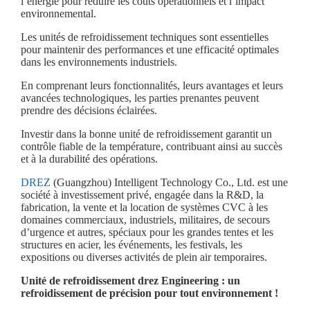
l’énergie pour réduire les coûts opérationnels et l’impact
environnemental.
Les unités de refroidissement techniques sont essentielles
pour maintenir des performances et une efficacité optimales
dans les environnements industriels.
En comprenant leurs fonctionnalités, leurs avantages et leurs
avancées technologiques, les parties prenantes peuvent
prendre des décisions éclairées.
Investir dans la bonne unité de refroidissement garantit un
contrôle fiable de la température, contribuant ainsi au succès
et à la durabilité des opérations.
DREZ
(Guangzhou) Intelligent Technology Co., Ltd. est une
société à investissement privé, engagée dans la R&D, la
fabrication, la vente et la location de systèmes CVC à les
domaines commerciaux, industriels, militaires, de secours
d’urgence et autres, spéciaux pour les grandes tentes et les
structures en acier, les événements, les festivals, les
expositions ou diverses activités de plein air temporaires.
Unité de refroidissement drez Engineering : un
refroidissement de précision pour tout environnement !