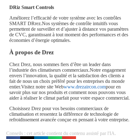
DRiz Smart Controls
Améliorez l’efficacité de votre système avec les contrôles
SMART DRrez.Nos systèmes de contrôle intuitifs vous
permettent de surveiller et d’ajuster à distance vos paramètres
de CVC, garantissant à tout moment des performances et des
économies d’énergie optimales.
À propos de Drez
Chez Drez, nous sommes fiers d’être un leader dans
l’industrie des climatiseurs commerciaux.Notre engagement
envers l’innovation, la qualité et la satisfaction des clients a
fait de nous un choix préféré pour les entreprises du monde
entier.Visitez notre site Web
www.drezaircon.com
pour en
savoir plus sur nos produits et comment nous pouvons vous
aider à réaliser le climat parfait pour votre espace commercial.
Choisissez Drez pour vos besoins commerciaux de
climatisation et ressentez la différence de technologie de
refroidissement avancée conçue en pensant à votre entreprise.
Conseils : cet article contient du contenu assisté par l'IA.