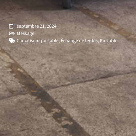
septembre 21, 2024
Message
Climatiseur portable
,
Échange de tentes
,
Portable