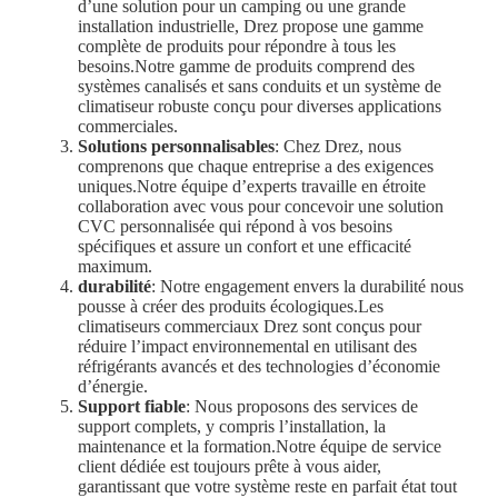
d’une solution pour un camping ou une grande
installation industrielle, Drez propose une gamme
complète de produits pour répondre à tous les
besoins.Notre gamme de produits comprend des
systèmes canalisés et sans conduits et un système de
climatiseur robuste conçu pour diverses applications
commerciales.
Solutions personnalisables
: Chez Drez, nous
comprenons que chaque entreprise a des exigences
uniques.Notre équipe d’experts travaille en étroite
collaboration avec vous pour concevoir une solution
CVC personnalisée qui répond à vos besoins
spécifiques et assure un confort et une efficacité
maximum.
durabilité
: Notre engagement envers la durabilité nous
pousse à créer des produits écologiques.Les
climatiseurs commerciaux Drez sont conçus pour
réduire l’impact environnemental en utilisant des
réfrigérants avancés et des technologies d’économie
d’énergie.
Support fiable
: Nous proposons des services de
support complets, y compris l’installation, la
maintenance et la formation.Notre équipe de service
client dédiée est toujours prête à vous aider,
garantissant que votre système reste en parfait état tout