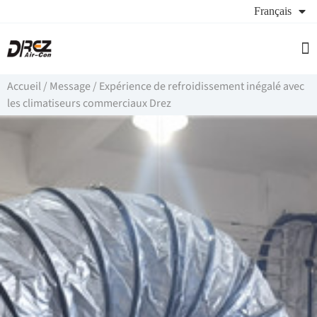
Français
Sou
À p
De
Accueil
/
Message
/
Expérience de refroidissement inégalé avec
les climatiseurs commerciaux Drez