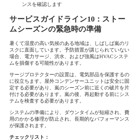
ンスを確認します
サービスガイドライン10：ストー
ムシーズンの緊急時の準備
暑くて湿度の高い気候のある地域は、しばしば嵐のリ
スクに直面しています。予防措置が講じられていない
場合、電力サージ、洪水、および強風はHVACシステ
ムを損傷する可能性があります。
サージプロテクターの設置は、電気部品を保護するの
に役立ちます。屋外コンデンサーユニットは安全に固
定する必要があり、嵐のシーズン前に近くの破片を片
付ける必要があります。嵐の後、再起動する前にシス
テムを検査する必要があります。
システムの準備により、ダウンタイムが短縮され、費
用のかかる修理が防止され、長期的なパフォーマンス
が保護されます。
チェックリスト：