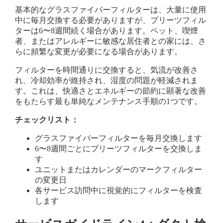
基本的なグラスファイバーフィルターは、大量に使用
中に毎月交換する必要がありますが、プリーツフィル
ターは6〜8週間続く場合があります。ペット、喫煙
者、またはアレルギーに敏感な居住者との家には、さ
らに頻繁な変更が必要になる場合があります。
フィルターを時間通りに交換すると、気流が改善さ
れ、冷却効率が維持され、湿度の問題が軽減されま
す。これは、快適さとエネルギーの節約に顕著な改善
をもたらす最も単純なメンテナンス手順の1つです。
チェックリスト：
グラスファイバーフィルターを毎月交換します
6〜8週間ごとにプリーツフィルターを交換しま
す
ユニットまたはカレンダーのマークフィルター
の変更日
各サービス訪問中に視覚的にフィルターを検査
します