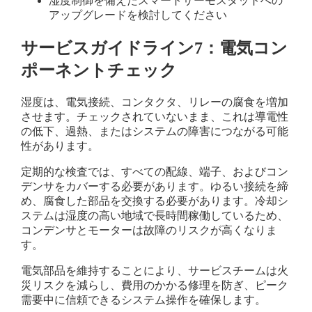
湿度制御を備えたスマートサーモスタットへの
アップグレードを検討してください
サービスガイドライン7：電気コン
ポーネントチェック
湿度は、電気接続、コンタクタ、リレーの腐食を増加
させます。チェックされていないまま、これは導電性
の低下、過熱、またはシステムの障害につながる可能
性があります。
定期的な検査では、すべての配線、端子、およびコン
デンサをカバーする必要があります。ゆるい接続を締
め、腐食した部品を交換する必要があります。冷却シ
ステムは湿度の高い地域で長時間稼働しているため、
コンデンサとモーターは故障のリスクが高くなりま
す。
電気部品を維持することにより、サービスチームは火
災リスクを減らし、費用のかかる修理を防ぎ、ピーク
需要中に信頼できるシステム操作を確保します。