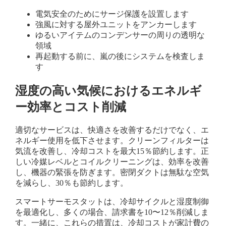
電気安全のためにサージ保護を設置します
強風に対する屋外ユニットをアンカーします
ゆるいアイテムのコンデンサーの周りの透明な
領域
再起動する前に、嵐の後にシステムを検査しま
す
湿度の高い気候におけるエネルギ
ー効率とコスト削減
適切なサービスは、快適さを改善するだけでなく、エ
ネルギー使用を低下させます。クリーンフィルターは
気流を改善し、冷却コストを最大15％節約します。正
しい冷媒レベルとコイルクリーニングは、効率を改善
し、機器の緊張を防ぎます。密閉ダクトは無駄な空気
を減らし、30％も節約します。
スマートサーモスタットは、冷却サイクルと湿度制御
を最適化し、多くの場合、請求書を10〜12％削減しま
す。一緒に、これらの措置は、冷却コストが家計費の