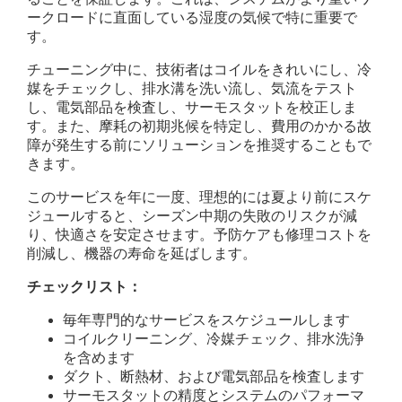
ークロードに直面している湿度の気候で特に重要で
す。
チューニング中に、技術者はコイルをきれいにし、冷
媒をチェックし、排水溝を洗い流し、気流をテスト
し、電気部品を検査し、サーモスタットを校正しま
す。また、摩耗の初期兆候を特定し、費用のかかる故
障が発生する前にソリューションを推奨することもで
きます。
このサービスを年に一度、理想的には夏より前にスケ
ジュールすると、シーズン中期の失敗のリスクが減
り、快適さを安定させます。予防ケアも修理コストを
削減し、機器の寿命を延ばします。
チェックリスト：
毎年専門的なサービスをスケジュールします
コイルクリーニング、冷媒チェック、排水洗浄
を含めます
ダクト、断熱材、および電気部品を検査します
サーモスタットの精度とシステムのパフォーマ