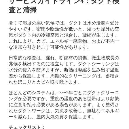
サービスガイドライン4：ダクト検
査と清掃
暑くて湿度の高い気候では、ダクトは水分浸潤を受け
やすいです。密閉や断熱性が低いと、湿った屋外の空
気がダクト内の冷却空気と混合し、凝縮が生じます。
これにより、カビ、エネルギー廃棄物、および不均一
な冷却を引き起こす可能性があります。
日常的な検査は、漏れ、断熱材の損傷、微生物成長の
兆候を検出するのに役立ちます。ダクトシーリングは
水分の侵入を防ぎますが、断熱は凝縮を生み出す温度
差から保護します。周期的なクリーニングは、蓄積さ
れたほこりとカビを取り除きます。
ほとんどのシステムは、3〜5年ごとにダクトクリーニ
ングが必要ですが、重度の湿度のある世帯はより頻繁
に注意を払う必要がある場合があります。よく整備さ
れたダクトワークは、気流を改善し、無駄なエネルギ
ーを減らし、屋内大気の質を保護します。
チェックリスト：