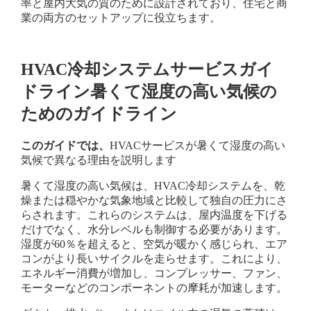
率と屋内大気の質のために設計されており、住宅と商
業の両方のセットアップに役立ちます。
HVAC冷却システムサービスガイ
ドライン暑くて湿度の高い気候の
ためのガイドライン
このガイドでは、
HVACサービスが暑くて湿度の高い
気候で異なる理由を説明します
暑くて湿度の高い気候は、HVAC冷却システムを、乾
燥または穏やかな気象地域と比較して独自の圧力にさ
らされます。これらのシステムは、屋内温度を下げる
だけでなく、水分レベルも制御する必要があります。
湿度が60％を超えると、空気が暖かく感じられ、エア
コンがより長いサイクルを走らせます。これにより、
エネルギー消費が増加し、コンプレッサー、ファン、
モーターなどのコンポーネントの摩耗が加速します。