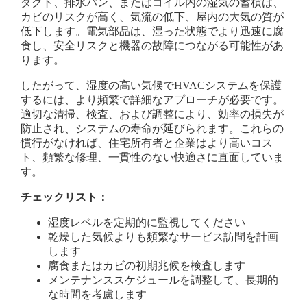
ダクト、排水パン、またはコイル内の湿気の蓄積は、
カビのリスクが高く、気流の低下、屋内の大気の質が
低下します。電気部品は、湿った状態でより迅速に腐
食し、安全リスクと機器の故障につながる可能性があ
ります。
したがって、湿度の高い気候でHVACシステムを保護
するには、より頻繁で詳細なアプローチが必要です。
適切な清掃、検査、および調整により、効率の損失が
防止され、システムの寿命が延びられます。これらの
慣行がなければ、住宅所有者と企業はより高いコス
ト、頻繁な修理、一貫性のない快適さに直面していま
す。
チェックリスト：
湿度レベルを定期的に監視してください
乾燥した気候よりも頻繁なサービス訪問を計画
します
腐食またはカビの初期兆候を検査します
メンテナンススケジュールを調整して、長期的
な時間を考慮します