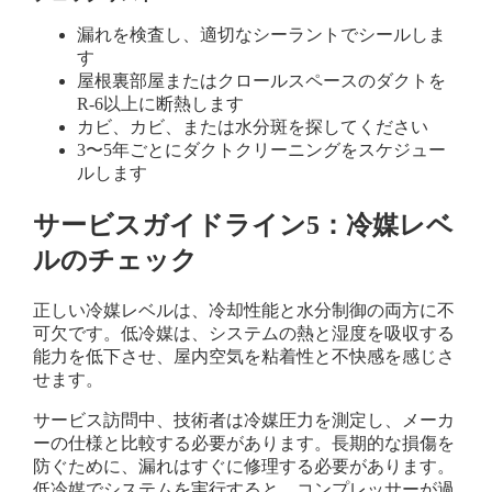
漏れを検査し、適切なシーラントでシールしま
す
屋根裏部屋またはクロールスペースのダクトを
R-6以上に断熱します
カビ、カビ、または水分斑を探してください
3〜5年ごとにダクトクリーニングをスケジュー
ルします
サービスガイドライン5：冷媒レベ
ルのチェック
正しい冷媒レベルは、冷却性能と水分制御の両方に不
可欠です。低冷媒は、システムの熱と湿度を吸収する
能力を低下させ、屋内空気を粘着性と不快感を感じさ
せます。
サービス訪問中、技術者は冷媒圧力を測定し、メーカ
ーの仕様と比較する必要があります。長期的な損傷を
防ぐために、漏れはすぐに修理する必要があります。
低冷媒でシステムを実行すると、コンプレッサーが過