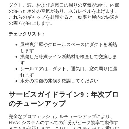
ダクト、窓、および通気口の周りの空気が漏れ、内部
の湿った屋外の空気があり、水分レベルを上げます。
これらのギャップを封印すると、効率と屋内の快適さ
の両方が向上します。
チェックリスト：
屋根裏部屋やクロールスペースにダクトを断熱
します
損傷した冷媒ライン断熱材を検査して交換しま
す
シールエアは、ダクト、通気口、窓の周りに漏
れます
水分の損傷の兆候を確認してください
サービスガイドライン9：年次プロ
のチューンアップ
完全なプロフェッショナルチューンアップにより、
HVACシステムのすべての部分がピーク効率で動作す
ることを保証します。これは、システムがより重いワ