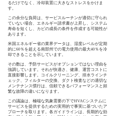
るだけでなく、冷却装置に大きなストレスをかけま
す。
この余分な負荷は、サービスルーチンが適切に守られ
ていない場合、エネルギー請求書が上昇し、システム
寿命を短くし、カビの成長の条件を作成する可能性が
あります。
米国エネルギー省の業界データは、湿度レベルが定期
的に60％を超える南部州での電力使用の最大40％を冷
却できることを示しています。
その数は、予防サービスがオプションではない理由を
強調しています。それが快適さ、健康、運営コストに
直接影響します。コイルクリーニング、排水ラインチ
ェック、フィルターの交換、ダクト検査などの適切な
メンテナンス慣行は、信頼できるパフォーマンスと頻
繁な故障の違いになります。
この議論は、極端な気象需要の下でHVACシステムに
サービスを提供するための実用的で事実に基づいたア
プローチを取ります。各ガイドラインは、長期的な効