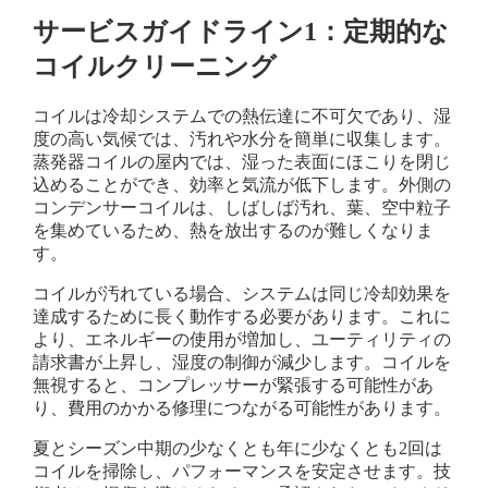
サービスガイドライン1：定期的な
コイルクリーニング
コイルは冷却システムでの熱伝達に不可欠であり、湿
度の高い気候では、汚れや水分を簡単に収集します。
蒸発器コイルの屋内では、湿った表面にほこりを閉じ
込めることができ、効率と気流が低下します。外側の
コンデンサーコイルは、しばしば汚れ、葉、空中粒子
を集めているため、熱を放出するのが難しくなりま
す。
コイルが汚れている場合、システムは同じ冷却効果を
達成するために長く動作する必要があります。これに
より、エネルギーの使用が増加し、ユーティリティの
請求書が上昇し、湿度の制御が減少します。コイルを
無視すると、コンプレッサーが緊張する可能性があ
り、費用のかかる修理につながる可能性があります。
夏とシーズン中期の少なくとも年に少なくとも2回は
コイルを掃除し、パフォーマンスを安定させます。技