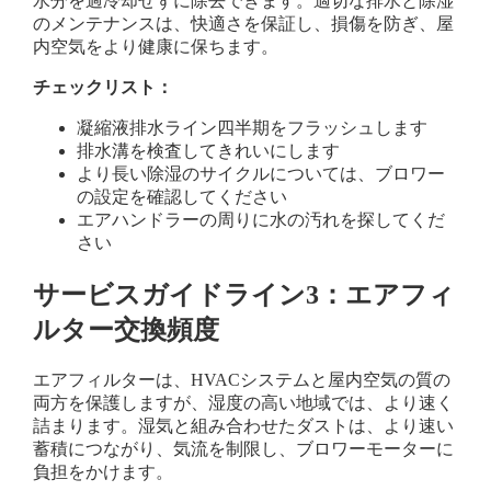
水分を過冷却せずに除去できます。適切な排水と除湿
のメンテナンスは、快適さを保証し、損傷を防ぎ、屋
内空気をより健康に保ちます。
チェックリスト：
凝縮液排水ライン四半期をフラッシュします
排水溝を検査してきれいにします
より長い除湿のサイクルについては、ブロワー
の設定を確認してください
エアハンドラーの周りに水の汚れを探してくだ
さい
サービスガイドライン3：エアフィ
ルター交換頻度
エアフィルターは、HVACシステムと屋内空気の質の
両方を保護しますが、湿度の高い地域では、より速く
詰まります。湿気と組み合わせたダストは、より速い
蓄積につながり、気流を制限し、ブロワーモーターに
負担をかけます。