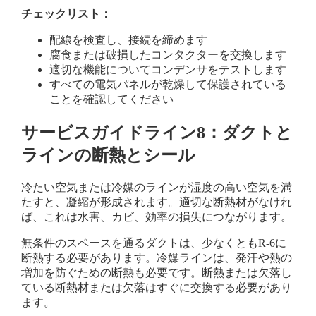
チェックリスト：
配線を検査し、接続を締めます
腐食または破損したコンタクターを交換します
適切な機能についてコンデンサをテストします
すべての電気パネルが乾燥して保護されている
ことを確認してください
サービスガイドライン8：ダクトと
ラインの断熱とシール
冷たい空気または冷媒のラインが湿度の高い空気を満
たすと、凝縮が形成されます。適切な断熱材がなけれ
ば、これは水害、カビ、効率の損失につながります。
無条件のスペースを通るダクトは、少なくともR-6に
断熱する必要があります。冷媒ラインは、発汗や熱の
増加を防ぐための断熱も必要です。断熱または欠落し
ている断熱材または欠落はすぐに交換する必要があり
ます。