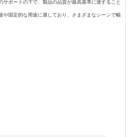
のサポートの下で、製品の品質が最高基準に達すること
。
途や固定的な用途に適しており、さまざまなシーンで幅