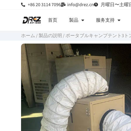
+86 20 3114 7096
info@drez.cn
月曜日〜土曜日
首页
製品
服务支持
ホーム
/
製品の説明
/
ポータブルキャンプテント3ト