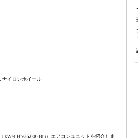
, ナイロンホイール
/4 Hp/36,000 Btu）エアコンユニットを紹介しま