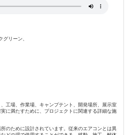
クグリーン、
ト、工場、作業場、キャンプテント、開発場所、展示室
確実に満たすために、プロジェクトに関連する詳細な施
場所のために設計されています。従来のエアコンとは異
示などの場で使用することができる。移動、施工、解体