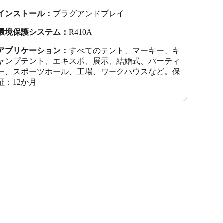
インストール：
プラグアンドプレイ
環境保護システム：
R410A
アプリケーション：
すべてのテント、マーキー、キ
ャンプテント、エキスポ、展示、結婚式、パーティ
ー、スポーツホール、工場、ワークハウスなど。保
証：12か月