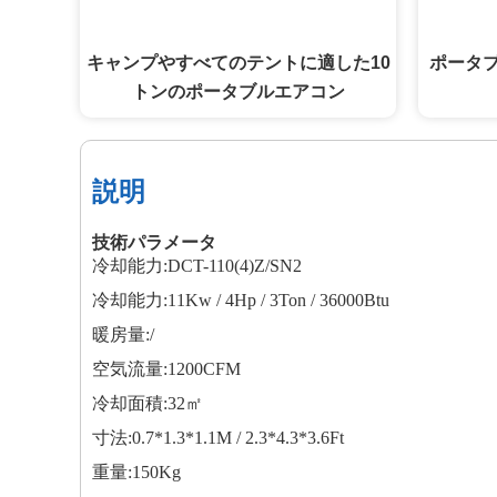
キャンプやすべてのテントに適した10
ポータ
トンのポータブルエアコン
説明
技術パラメータ
冷却能力:DCT-110(4)Z/SN2
冷却能力:11Kw / 4Hp / 3Ton / 36000Btu
暖房量:/
空気流量:1200CFM
冷却面積:32㎡
寸法:0.7*1.3*1.1M / 2.3*4.3*3.6Ft
重量:150Kg