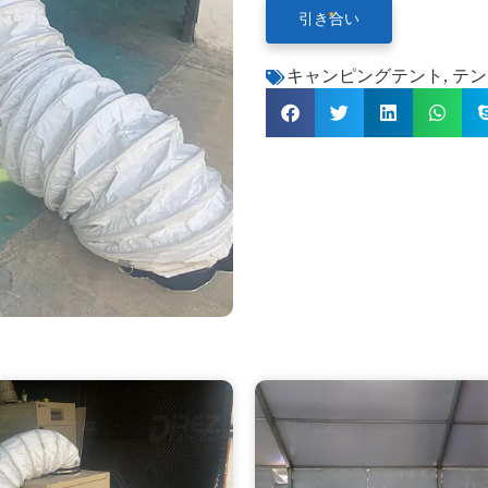
引き合い
キャンピングテント
,
テン