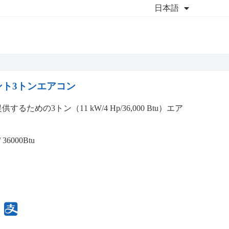
日本語
ト3トンエアコン
めの3トン（11 kW/4 Hp/36,000 Btu）エア
。
 36000Btu