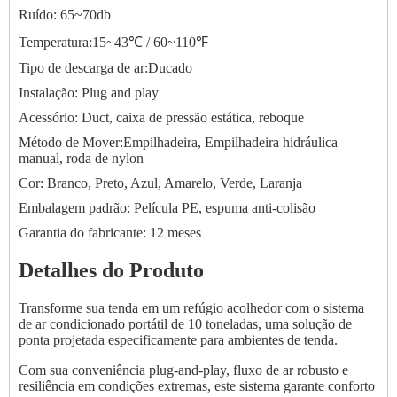
Ruído: 65~70db
Temperatura:15~43℃ / 60~110℉
Tipo de descarga de ar:Ducado
Instalação: Plug and play
Acessório: Duct, caixa de pressão estática, reboque
Método de Mover:Empilhadeira, Empilhadeira hidráulica
manual, roda de nylon
Cor: Branco, Preto, Azul, Amarelo, Verde, Laranja
Embalagem padrão: Película PE, espuma anti-colisão
Garantia do fabricante: 12 meses
Detalhes do Produto
Transforme sua tenda em um refúgio acolhedor com o sistema
de ar condicionado portátil de 10 toneladas, uma solução de
ponta projetada especificamente para ambientes de tenda.
Com sua conveniência plug-and-play, fluxo de ar robusto e
resiliência em condições extremas, este sistema garante conforto