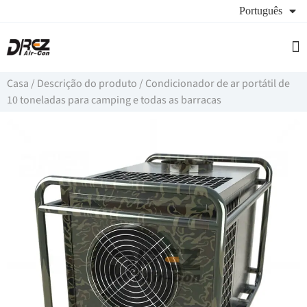
Português
Ap
Pe
Casa
/
Descrição do produto
/
Condicionador de ar portátil de
10 toneladas para camping e todas as barracas