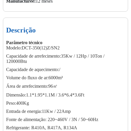
Manufacturee:
12 meses
Descrição
Parâmetro técnico
Modelo:DCT-350(12)Z/SN2
Capacidade de arrefecimento:35Kw / 12Hp / 10Ton /
120000Btu
Capacidade de aquecimento:/
Volume do fluxo de ar:6000m³
Área de arrefecimento:96㎡
Dimensão:1.1*1.95*1.1M / 3.6*6.4*3.6Ft
Peso:400Kg
Entrada de energia:11Kw / 22Amp
Fonte de alimentação: 220~460V / 3N / 50~60Hz
Refrigerante: R410A, R417A, R134A