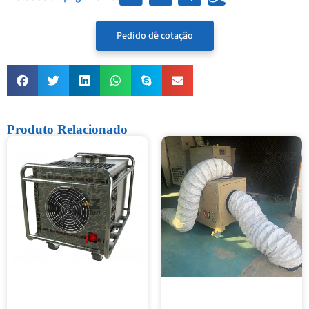
Pedido de cotação
Produto Relacionado