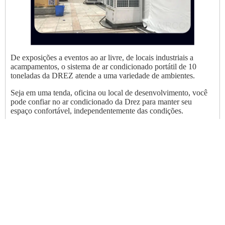
De exposições a eventos ao ar livre, de locais industriais a
acampamentos, o sistema de ar condicionado portátil de 10
toneladas da DREZ atende a uma variedade de ambientes.
Seja em uma tenda, oficina ou local de desenvolvimento, você
pode confiar no ar condicionado da Drez para manter seu
espaço confortável, independentemente das condições.
FAQ
O que é o condicionador de ar da barraca?
O ar condicionado da tenda só pode ser usado em
tendas?