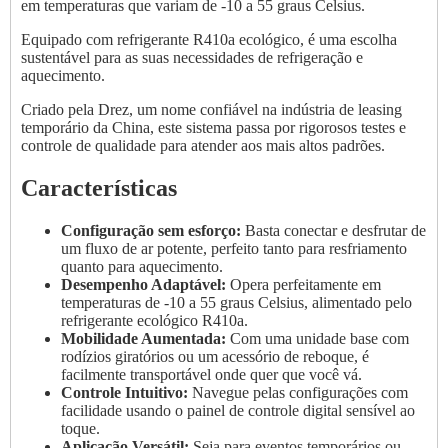
em temperaturas que variam de -10 a 55 graus Celsius.
Equipado com refrigerante R410a ecológico, é uma escolha
sustentável para as suas necessidades de refrigeração e
aquecimento.
Criado pela Drez, um nome confiável na indústria de leasing
temporário da China, este sistema passa por rigorosos testes e
controle de qualidade para atender aos mais altos padrões.
Características
Configuração sem esforço:
Basta conectar e desfrutar de
um fluxo de ar potente, perfeito tanto para resfriamento
quanto para aquecimento.
Desempenho Adaptável:
Opera perfeitamente em
temperaturas de -10 a 55 graus Celsius, alimentado pelo
refrigerante ecológico R410a.
Mobilidade Aumentada:
Com uma unidade base com
rodízios giratórios ou um acessório de reboque, é
facilmente transportável onde quer que você vá.
Controle Intuitivo:
Navegue pelas configurações com
facilidade usando o painel de controle digital sensível ao
toque.
Aplicação Versátil:
Seja para eventos temporários ou