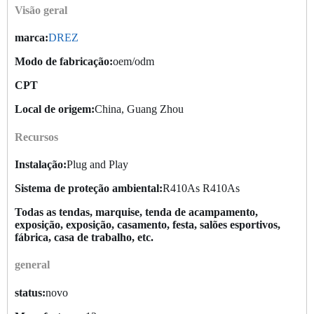
Visão geral
marca:
DREZ
Modo de fabricação:
oem/odm
CPT
Local de origem:
China, Guang Zhou
Recursos
Instalação:
Plug and Play
Sistema de proteção ambiental:
R410As R410As
Todas as tendas, marquise, tenda de acampamento,
exposição, exposição, casamento, festa, salões esportivos,
fábrica, casa de trabalho, etc.
general
status:
novo