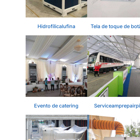
Hidrofílicalufina
Tela de toque de bot
Evento de catering
Serviceamprepairpi