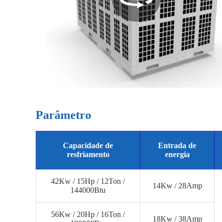
Parâmetro
Capacidade de
Entrada de
resfriamento
energia
42Kw / 15Hp / 12Ton /
14Kw / 28Amp
144000Btu
56Kw / 20Hp / 16Ton /
18Kw / 38Amp