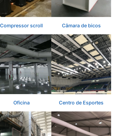
Compressor scroll
Câmara de bicos
Oficina
Centro de Esportes