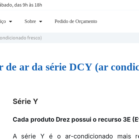
ábado, das 9h às 18h
iço
Sobre
Pedido de Orçamento
condicionado fresco)
 de ar da série DCY (ar condic
Série Y
Cada produto Drez possui o recurso 3E (E
A série Y é o ar-condicionado mais 