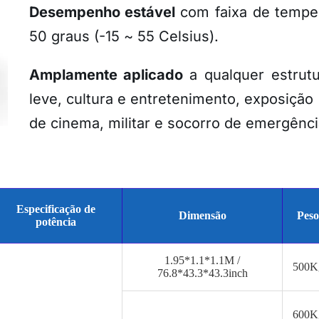
Desempenho estável
com faixa de tempe
50 graus (-15 ~ 55 Celsius).
Amplamente aplicado
a qualquer estrutu
leve, cultura e entretenimento, exposição
de cinema, militar e socorro de emergênci
Especificação de
Dimensão
Peso
potência
1.95*1.1*1.1M /
500K
76.8*43.3*43.3inch
600K