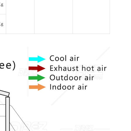
Kg
Kg