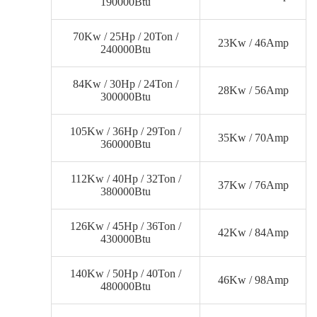
190000Btu
70Kw / 25Hp / 20Ton /
23Kw / 46Amp
240000Btu
84Kw / 30Hp / 24Ton /
28Kw / 56Amp
300000Btu
105Kw / 36Hp / 29Ton /
35Kw / 70Amp
360000Btu
112Kw / 40Hp / 32Ton /
37Kw / 76Amp
380000Btu
126Kw / 45Hp / 36Ton /
42Kw / 84Amp
430000Btu
140Kw / 50Hp / 40Ton /
46Kw / 98Amp
480000Btu