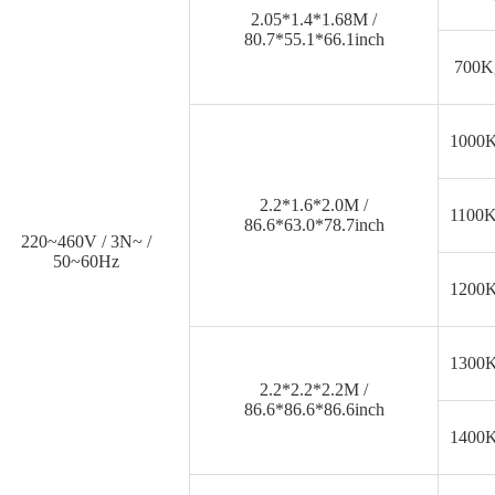
2.05*1.4*1.68M /
80.7*55.1*66.1inch
700K
1000
2.2*1.6*2.0M /
1100
86.6*63.0*78.7inch
220~460V / 3N~ /
50~60Hz
1200
1300
2.2*2.2*2.2M /
86.6*86.6*86.6inch
1400