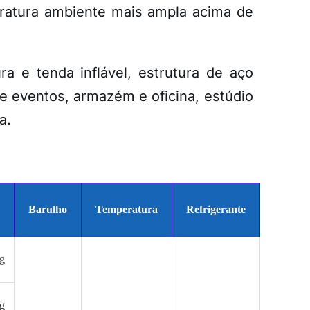
ratura ambiente mais ampla acima de
ra e tenda inflável, estrutura de aço
 e eventos, armazém e oficina, estúdio
a.
Barulho
Temperatura
Refrigerante
g
g