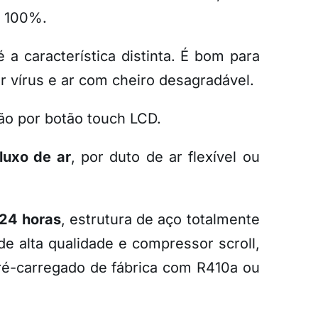
co 100%.
 a característica distinta. É bom para
r vírus e ar com cheiro desagradável.
ão por botão touch LCD.
luxo de ar
, por duto de ar flexível ou
24 horas
, estrutura de aço totalmente
de alta qualidade e compressor scroll,
pré-carregado de fábrica com R410a ou