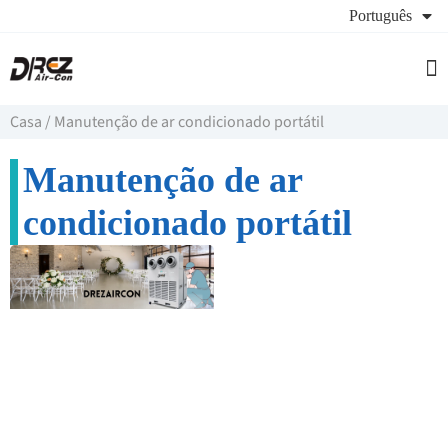
Português
Ap
Pe
Casa
/
Manutenção de ar condicionado portátil
Manutenção de ar
condicionado portátil