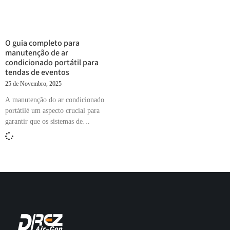
O guia completo para
manutenção de ar
condicionado portátil para
tendas de eventos
25 de Novembro, 2025
A manutenção do ar condicionado
portátilé um aspecto crucial para
garantir que os sistemas de
refrigeração temporários funcionem
de forma eficiente, especialmente
em tendas de