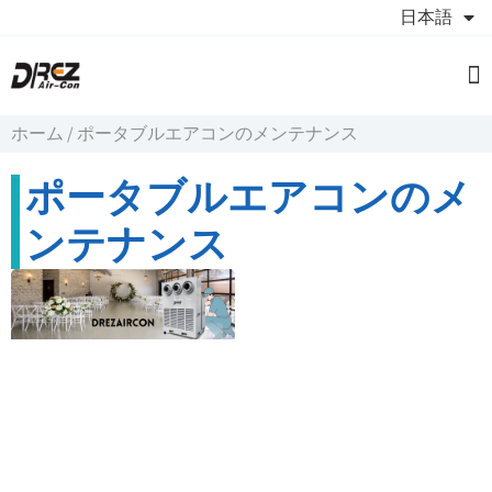
日本語
製
服务
につ
見
ホーム
/
ポータブルエアコンのメンテナンス
ポータブルエアコンのメ
ンテナンス