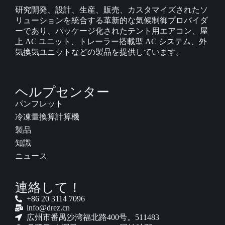
研究開発、設計、生産、販売、カスタマイズされたソ
リューションを統合する革新的な気候制御プロバイダ
ーであり、パッケージ化されたテント用エアコン、屋
上 AC ユニット、トレーラー搭載型 AC システム、外
気換気ユニットなどの製品を提供しています。
ヘルプセンター
パンフレット
冷凍量換算計算機
製品
知識
ニュース
連絡して！
+86 20 3114 7096
info@drez.cn
広州市番禺沙湾福北路400号。511483